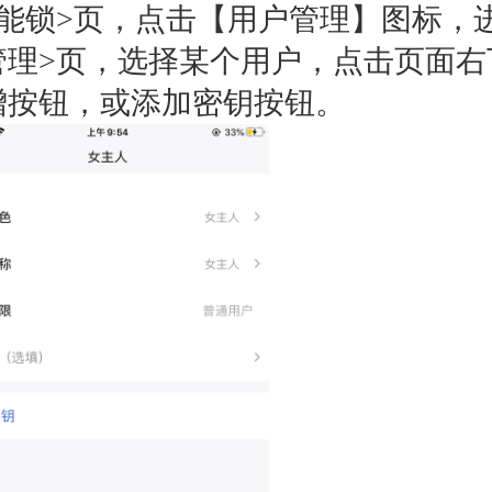
智能锁>页，点击【用户管理】图标，
管理>页，选择某个用户，点击页面右
增按钮，或添加密钥按钮。