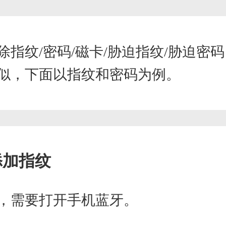
除指纹/密码/磁卡/胁迫指纹/胁迫密
似，下面以指纹和密码为例。
添加指纹
，需要打开手机蓝牙。