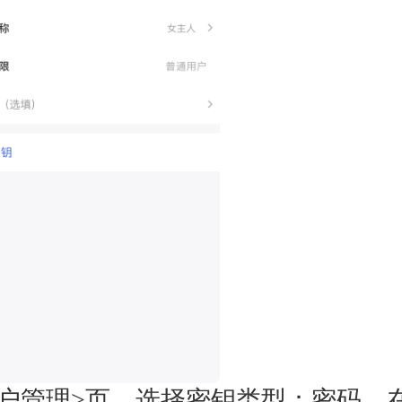
用户管理>页，选择密钥类型：密码，在