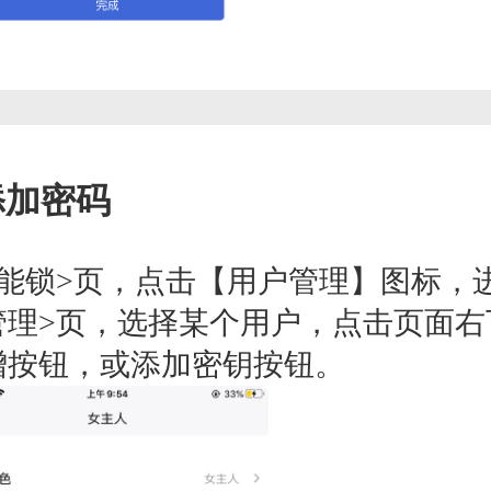
添加密码
智能锁>页，点击【用户管理】图标，
管理>页，选择某个用户，点击页面右
增按钮，或添加密钥按钮。